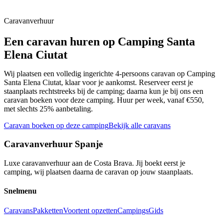
📍
Gironès
Caravanverhuur
Een caravan huren op
Camping Santa
Elena Ciutat
Wij plaatsen een volledig ingerichte 4-persoons caravan op
Camping
Santa Elena Ciutat
, klaar voor je aankomst. Reserveer eerst je
staanplaats rechtstreeks bij de camping; daarna kun je bij ons een
caravan boeken voor deze camping. Huur per week, vanaf €550,
met slechts 25% aanbetaling.
Caravan boeken op deze camping
Bekijk alle caravans
Caravanverhuur Spanje
Luxe caravanverhuur aan de Costa Brava. Jij boekt eerst je
camping, wij plaatsen daarna de caravan op jouw staanplaats.
Snelmenu
Caravans
Pakketten
Voortent opzetten
Campings
Gids