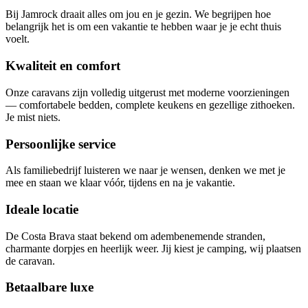
Bij Jamrock draait alles om jou en je gezin. We begrijpen hoe
belangrijk het is om een vakantie te hebben waar je je echt thuis
voelt.
Kwaliteit en comfort
Onze caravans zijn volledig uitgerust met moderne voorzieningen
— comfortabele bedden, complete keukens en gezellige zithoeken.
Je mist niets.
Persoonlijke service
Als familiebedrijf luisteren we naar je wensen, denken we met je
mee en staan we klaar vóór, tijdens en na je vakantie.
Ideale locatie
De Costa Brava staat bekend om adembenemende stranden,
charmante dorpjes en heerlijk weer. Jij kiest je camping, wij plaatsen
de caravan.
Betaalbare luxe