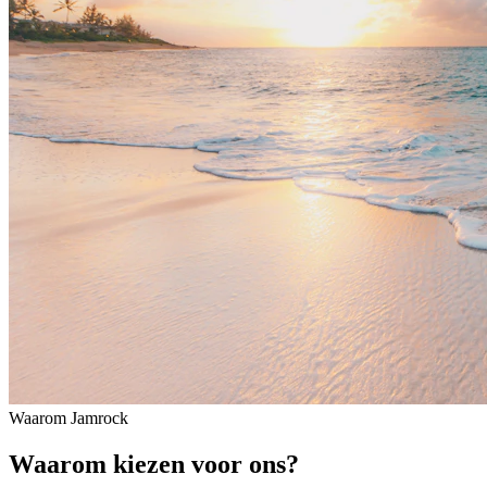
Waarom Jamrock
Waarom kiezen voor ons?