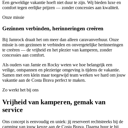
Een geweldige vakantie hoeft niet duur te zijn. Wij bieden luxe en
comfort tegen eerlijke prijzen — zonder concessies aan kwaliteit.
Onze missie
Gezinnen verbinden, herinneringen creëren
Bij Jamrock draait het om meer dan alleen caravanverhuur. Onze
missie is om gezinnen te verbinden en onvergetelijke herinneringen
te creëren — de vrijheid en het plezier van kamperen, zonder
concessies aan comfort.
Als ouders van Jamie en Rocky weten we hoe belangrijk een
veilige, ontspannen en plezierige omgeving is tijdens de vakantie.
Samen met een klein maar toegewijd team werken we hard om jouw
vakantie aan de Costa Brava perfect te maken.
Zo werkt het bij ons
Vrijheid van kamperen, gemak van
service
Ons concept is eenvoudig en uniek: jij reserveert rechtstreeks bij de
camping van jouw keuze aan de Costa Brava. Daarna huur je bij