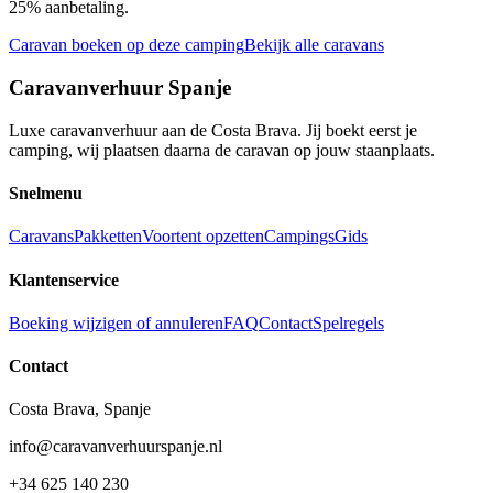
25% aanbetaling.
Caravan boeken op deze camping
Bekijk alle caravans
Caravanverhuur Spanje
Luxe caravanverhuur aan de Costa Brava. Jij boekt eerst je
camping, wij plaatsen daarna de caravan op jouw staanplaats.
Snelmenu
Caravans
Pakketten
Voortent opzetten
Campings
Gids
Klantenservice
Boeking wijzigen of annuleren
FAQ
Contact
Spelregels
Contact
Costa Brava, Spanje
info@caravanverhuurspanje.nl
+34 625 140 230