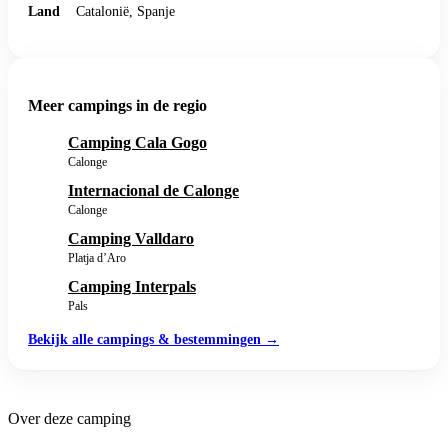
Land
Catalonië, Spanje
Meer campings in de regio
Camping Cala Gogo
Calonge
Internacional de Calonge
Calonge
Camping Valldaro
Platja d’Aro
Camping Interpals
Pals
Bekijk alle campings & bestemmingen →
Over deze camping