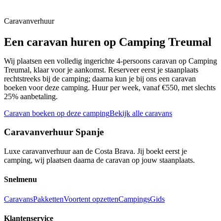
📍
Baix Empordà
Caravanverhuur
Een caravan huren op
Camping Treumal
Wij plaatsen een volledig ingerichte 4-persoons caravan op
Camping
Treumal
, klaar voor je aankomst. Reserveer eerst je staanplaats
rechtstreeks bij de camping; daarna kun je bij ons een caravan
boeken voor deze camping. Huur per week, vanaf €550, met slechts
25% aanbetaling.
Caravan boeken op deze camping
Bekijk alle caravans
Caravanverhuur Spanje
Luxe caravanverhuur aan de Costa Brava. Jij boekt eerst je
camping, wij plaatsen daarna de caravan op jouw staanplaats.
Snelmenu
Caravans
Pakketten
Voortent opzetten
Campings
Gids
Klantenservice