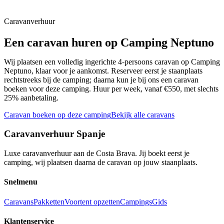
📍
Baix Empordà
Caravanverhuur
Een caravan huren op
Camping Neptuno
Wij plaatsen een volledig ingerichte 4-persoons caravan op
Camping
Neptuno
, klaar voor je aankomst. Reserveer eerst je staanplaats
rechtstreeks bij de camping; daarna kun je bij ons een caravan
boeken voor deze camping. Huur per week, vanaf €550, met slechts
25% aanbetaling.
Caravan boeken op deze camping
Bekijk alle caravans
Caravanverhuur Spanje
Luxe caravanverhuur aan de Costa Brava. Jij boekt eerst je
camping, wij plaatsen daarna de caravan op jouw staanplaats.
Snelmenu
Caravans
Pakketten
Voortent opzetten
Campings
Gids
Klantenservice