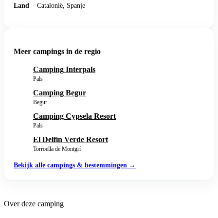
Land
Catalonië, Spanje
Meer campings in de regio
Camping Interpals
Pals
Camping Begur
Begur
Camping Cypsela Resort
Pals
El Delfín Verde Resort
Torroella de Montgrí
Bekijk alle campings & bestemmingen →
Over deze camping