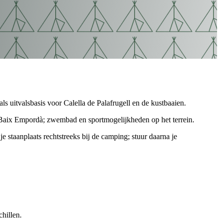
 uitvalsbasis voor Calella de Palafrugell en de kustbaaien.
de Baix Empordà; zwembad en sportmogelijkheden op het terrein.
e staanplaats rechtstreeks bij de camping; stuur daarna je
hillen.