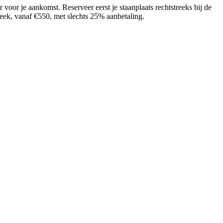
ar voor je aankomst. Reserveer eerst je staanplaats rechtstreeks bij de
ek, vanaf €550, met slechts 25% aanbetaling.