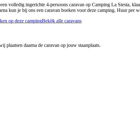
 een volledig ingerichte 4-persoons caravan op
Camping La Siesta
, kla
rna kun je bij ons een caravan boeken voor deze camping. Huur per we
ken op deze camping
Bekijk alle caravans
wij plaatsen daarna de caravan op jouw staanplaats.