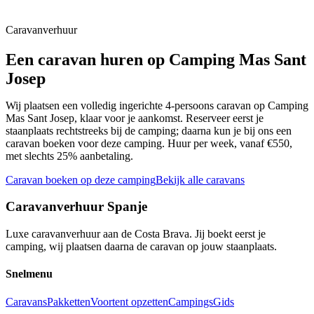
📍
Baix Empordà
Caravanverhuur
Een caravan huren op
Camping Mas Sant
Josep
Wij plaatsen een volledig ingerichte 4-persoons caravan op
Camping
Mas Sant Josep
, klaar voor je aankomst. Reserveer eerst je
staanplaats rechtstreeks bij de camping; daarna kun je bij ons een
caravan boeken voor deze camping. Huur per week, vanaf €550,
met slechts 25% aanbetaling.
Caravan boeken op deze camping
Bekijk alle caravans
Caravanverhuur Spanje
Luxe caravanverhuur aan de Costa Brava. Jij boekt eerst je
camping, wij plaatsen daarna de caravan op jouw staanplaats.
Snelmenu
Caravans
Pakketten
Voortent opzetten
Campings
Gids