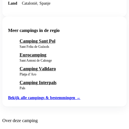
Land
Catalonië, Spanje
Meer campings in de regio
Camping Sant Pol
Sant Feliu de Guíxols
Eurocamping
Sant Antoni de Calonge
Camping Valldaro
Platja d’Aro
Camping Interpals
Pals
Bekijk alle campings & bestemmingen →
Over deze camping